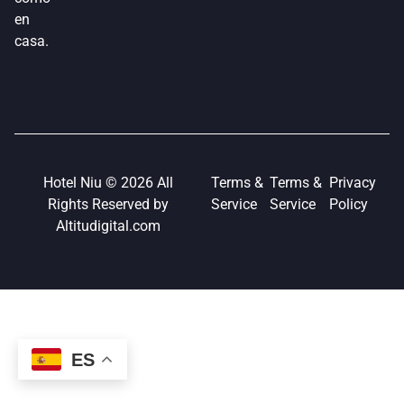
en
casa.
Hotel Niu © 2026 All
Terms &
Terms &
Privacy
Rights Reserved by
Service
Service
Policy
Altitudigital.com
ES