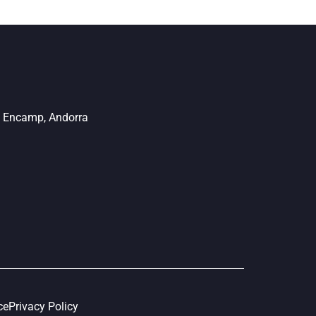
0 Encamp, Andorra
ce
Privacy Policy