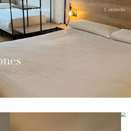
Inicio
El Hotel
Habitaciones
Contacto
ones